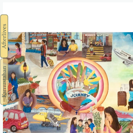
Afterlives
Kamustahan